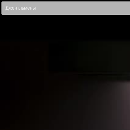
Джентльмены