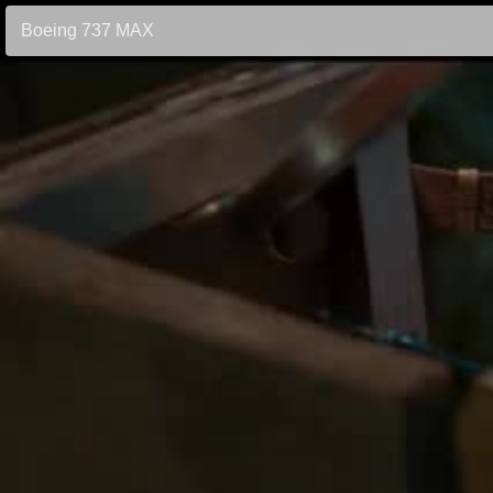
Boeing 737 MAX