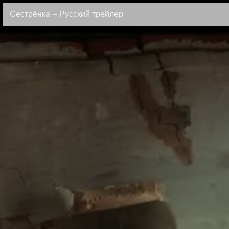
Сестрёнка -- Русский трейлер