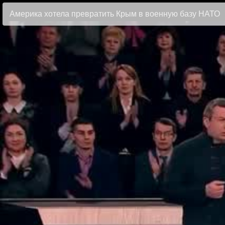
Америка хотела превратить Крым в военную базу НАТО