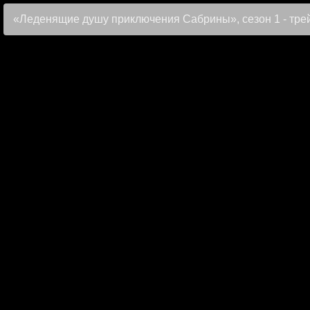
«Леденящие душу приключения Сабрины», сезон 1 - тре